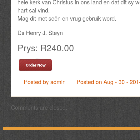
hele kerk van Christus in ons land en dat dit sy 
hart sal vind.
Mag dit met seën en vrug gebruik word.
Ds Henry J. Steyn
Prys: R240.00
Posted by admin
Posted on Aug - 30 - 20
Comments are closed.