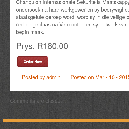
Changuion Internasionale Sekuriteits Maatskappy
ondersoek na haar werkgewer en sy bedrywighed
staatsgetuie geroep word, word sy in die veilige
redder geplaas na Vermooten en sy netwerk van 
begin maak.
Prys: R180.00
Posted by admin
Posted on Mar - 10 - 20
Comments are closed.