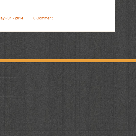
ay - 31 - 2014
0 Comment